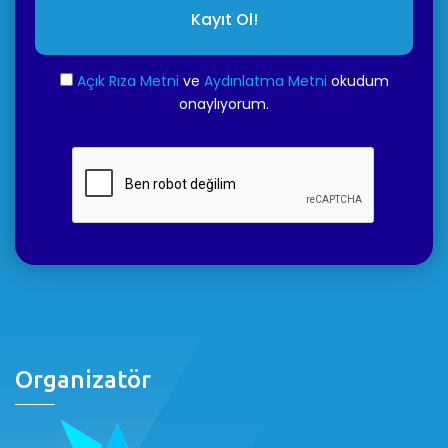
Kayıt Ol!
Açık Rıza Metni
ve
Aydınlatma Metni
okudum
onaylıyorum.
Organizatör