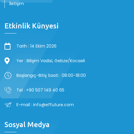
İletişim
Etkinlik Künyesi
Tarih : 14 Ekim 2026
Yer : Bilişim Vadisi, Gebze/Kocaeli
Başlangıç-Bitiş Saati : 08:00-18:00
Tel : +90 507 149 40 65
E-mail : info@effuture.com
Sosyal Medya