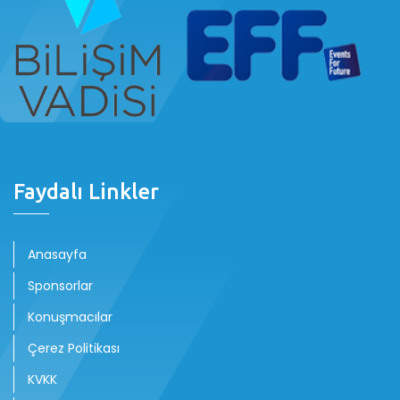
Faydalı Linkler
Anasayfa
Sponsorlar
Konuşmacılar
Çerez Politikası
KVKK