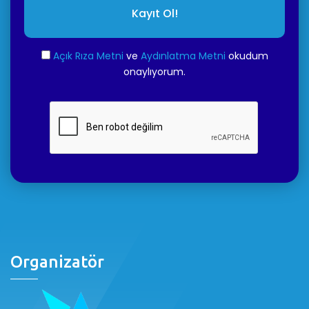
Kayıt Ol!
Açık Rıza Metni
ve
Aydınlatma Metni
okudum
onaylıyorum.
Organizatör