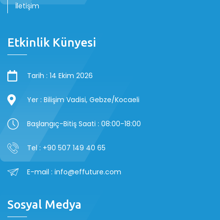
İletişim
Etkinlik Künyesi
Tarih : 14 Ekim 2026
Yer : Bilişim Vadisi, Gebze/Kocaeli
Başlangıç-Bitiş Saati : 08:00-18:00
Tel : +90 507 149 40 65
E-mail : info@effuture.com
Sosyal Medya